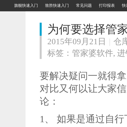
旗舰快速入门
致胜快速入门
常见问题
打印报表
快
为何要选择管
2015年09月21日
|
仓
标签：
管家婆软件
,
进
要解决疑问一就得拿
对比又何以让大家信
论：
1、 如果是通过自