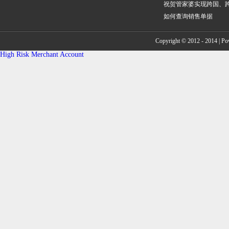
祝贺管家婆实现跨国、
解决方案
如何查询销售单据
Copyright © 2012 - 2014 | P
High Risk Merchant Account