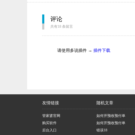
评论
共有18 条留言
请使用多说插件 →
插件下载
友情链接
随机文章
管家婆官网
如何开预收预付单
购买软件
如何开预收预付单
后台入口
错误18