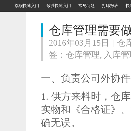
旗舰快速入门
致胜快速入门
常见问题
打印报表
快
仓库管理需要
2016年03月15日
|
仓
签：
仓库管理
,
入库管
一、负责公司外协件
1. 供方来料时，
实物和《合格证》、
确无误。