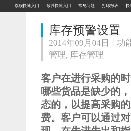
旗舰快速入门
致胜快速入门
常见问题
打印报表
快
库存预警设置
2014年09月04日
|
功
管理
,
库存管理
客户在进行采购的时
哪些货品是缺少的，
态的，以提高采购的
费。客户可以通过对
现。在先进先出和指