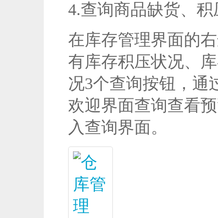
4.查询商品缺货、
在库存管理界面的右
有库存积压状况、库
况3个查询按钮，通
欢迎界面查询查看预
入查询界面。