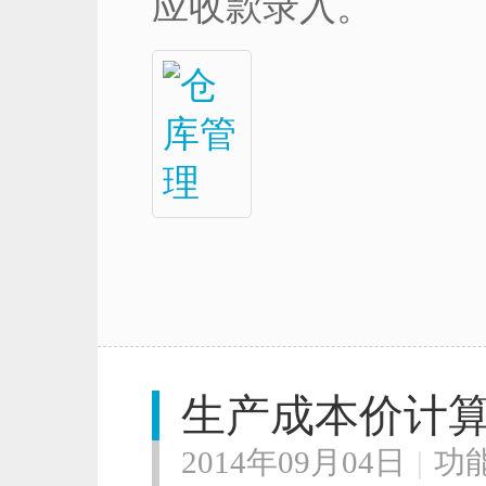
应收款录入。
生产成本价计
2014年09月04日
|
功