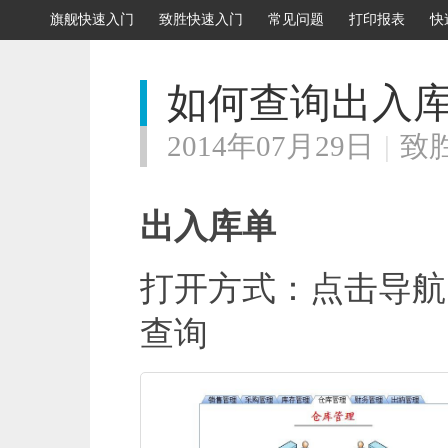
旗舰快速入门
致胜快速入门
常见问题
打印报表
快
如何查询出入
2014年07月29日
|
致
出入库单
打开方式：点击导航
查询