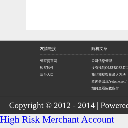
友情链接
随机文章
管家婆官网
公司信息管理
购买软件
没有找到OLEPRO32.DL
后台入口
商品期初数量录入方法
查询是出现“select error
框
如何查看应收应付
Copyright © 2012 - 2014 | Powere
High Risk Merchant Account