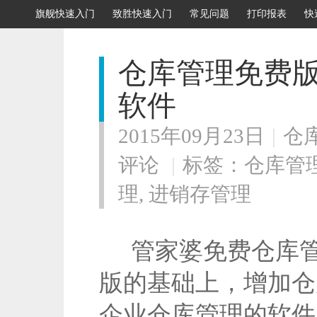
旗舰快速入门
致胜快速入门
常见问题
打印报表
快
仓库管理免费版
软件
2015年09月23日
|
仓
评论
|
标签：
仓库管
理
,
进销存管理
管家婆免费仓库管
版的基础上，增加仓
企业仓库管理的软件