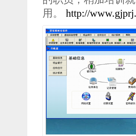
用。
http://www.gjprj