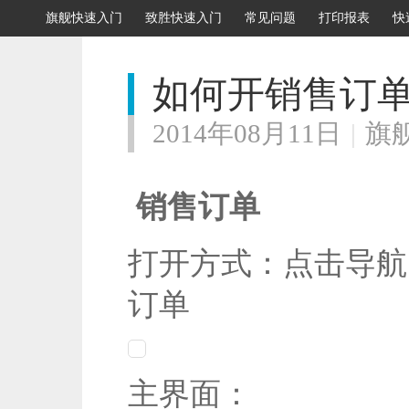
旗舰快速入门
致胜快速入门
常见问题
打印报表
快
如何开销售订
2014年08月11日
|
旗
销售订单
打开方式：点击导航
订单
主界面：