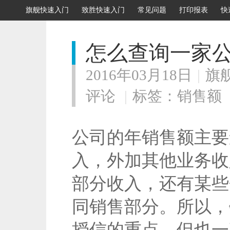
旗舰快速入门
致胜快速入门
常见问题
打印报表
快
怎么查询一家公
2016年03月18日
|
旗
评论
|
标签：
销售额
公司的年销售额主要
入，外加其他业务收
部分收入，还有某些
同销售部分。所以，
授信的重点，但也一