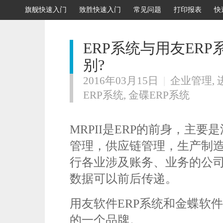
旗舰快速入门
致胜快速入门
常见问题
打印报表
快
ERP系统与用友ER
别?
2016年03月15日
|
企业管理
,
ERP系统
,
金碟ERP系统
MRPII是ERP的前身，主
管理，供应链管理，生产制
行各业涉及账务、业务的公
数据可以前后传递。
用友软件ERP系统和金蝶软件
的一个品牌。