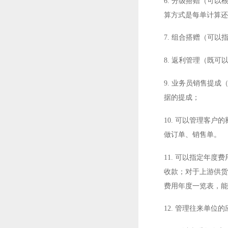
6. 分级搭赠（可
算方式是每单计算还
7. 组合搭赠（可
8. 返利管理（既
9. 业务员销售提
据的提成；
10. 可以管理客
做订单、销售单。
11. 可以指定年
收款；对于上游供货
费用年度一览表，能
12. 管理往来单