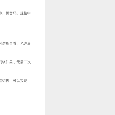
称、拼音码、规格中
对进价查看、允许最
到软件里，无需二次
程销售，可以实现