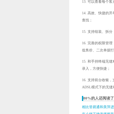
13. 可以查看每
14. 高效、快捷
查找；
15. 支持组装、拆分
16. 完善的权限
低售价、二次单据打
15. 和手持终端
录入，方便快捷；
16. 支持前台收
ADSL模式下的无
80%的人还阅读
相比管易通和美萍进