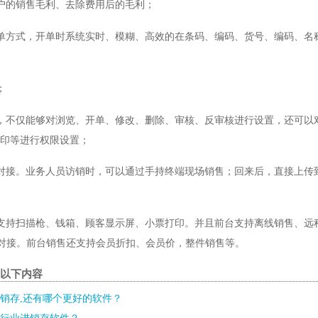
个客户的销售毛利、去除费用后的毛利；
的开单方式，开单时系统实时、模糊、高效的在条码、编码、货号、编码、名
；
管理，不仅能够对浏览、开单、修改、删除、审核、反审核进行设置，还可以
印等进行权限设置；
无缝对接。业务人员访销时，可以通过手持终端现场销售；回来后，直接上传
银，支持扫描枪、钱箱、顾客显示屏、小票打印。并且前台支持离线销售、远
缝对接。前台销售还支持会员折扣、会员价，整件销售等。
了以下内容
销存,还有哪个更好的软件？