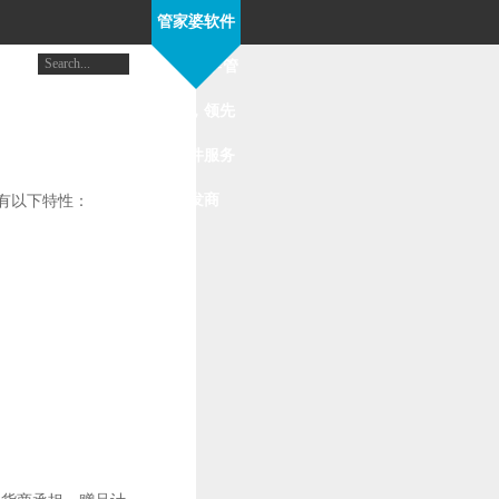
管家婆软件
帮助中心-管
家婆，领先
的软件服务
开发商
有以下特性：