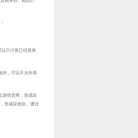
供货商承担、赠品计
）；
可以只计算已结算单
账的，可以不允许再
上游供货商，形成应
，形成应收款。通过